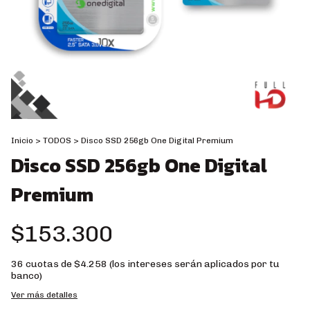
Inicio
>
TODOS
>
Disco SSD 256gb One Digital Premium
Disco SSD 256gb One Digital
Premium
$153.300
36
cuotas de
$4.258 (los intereses serán aplicados por tu
banco)
Ver más detalles