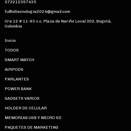
573212397435
fullhdtecnologia2024@gmail.com
Cra 12 # 11-93 c.c. Plaza de Nariño Local 302, Bogotá,
Colombia
Inicio
TODOS
SMART WATCH
AIRPODS
PARLANTES
POWER BANK
GADGETS VARIOS
HOLDER DE CELULAR
MEMORIAS USB Y MICRO SD
PAQUETES DE MARKETING