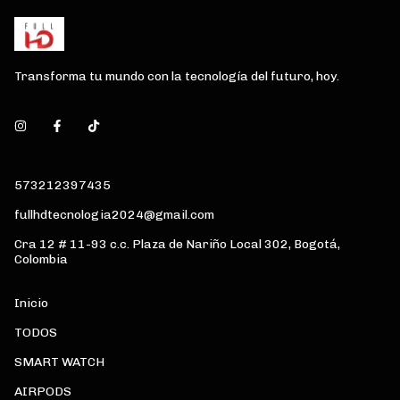
Transforma tu mundo con la tecnología del futuro, hoy.
573212397435
fullhdtecnologia2024@gmail.com
Cra 12 # 11-93 c.c. Plaza de Nariño Local 302, Bogotá,
Colombia
Inicio
TODOS
SMART WATCH
AIRPODS