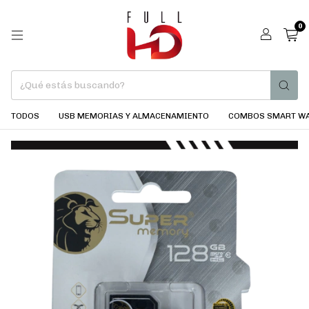
0
TODOS
USB MEMORIAS Y ALMACENAMIENTO
COMBOS SMART WA