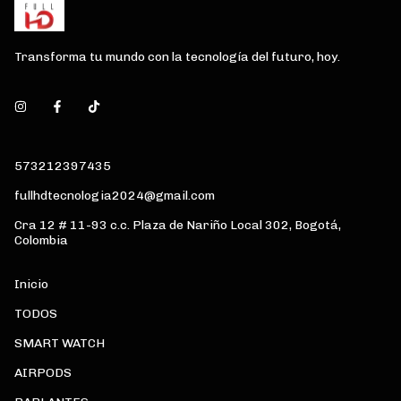
Transforma tu mundo con la tecnología del futuro, hoy.
573212397435
fullhdtecnologia2024@gmail.com
Cra 12 # 11-93 c.c. Plaza de Nariño Local 302, Bogotá,
Colombia
Inicio
TODOS
SMART WATCH
AIRPODS